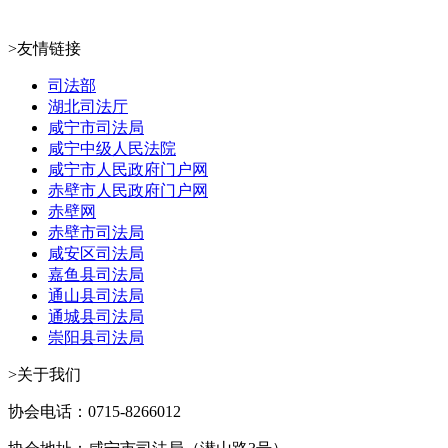
>友情链接
司法部
湖北司法厅
咸宁市司法局
咸宁中级人民法院
咸宁市人民政府门户网
赤壁市人民政府门户网
赤壁网
赤壁市司法局
咸安区司法局
嘉鱼县司法局
通山县司法局
通城县司法局
崇阳县司法局
>关于我们
协会电话：0715-8266012