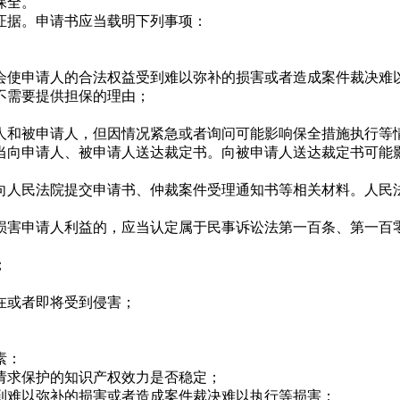
保全。
据。申请书应当载明下列事项：
使申请人的合法权益受到难以弥补的损害或者造成案件裁决难
需要提供担保的理由；
和被申请人，但因情况紧急或者询问可能影响保全措施执行等
向申请人、被申请人送达裁定书。向被申请人送达裁定书可能影
人民法院提交申请书、仲裁案件受理通知书等相关材料。人民法
申请人利益的，应当认定属于民事诉讼法第一百条、第一百零
；
或者即将受到侵害；
素：
求保护的知识产权效力是否稳定；
难以弥补的损害或者造成案件裁决难以执行等损害；