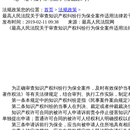
法规政策
您的位置：
首页
>
法规政策
>
最高人民法院关于审查知识产权纠纷行为保全案件适用法律若
发布时间：2019-02-11 09:38 来源：最高人民法院网
《最高人民法院关于审查知识产权纠纷行为保全案件适用法律若干
为正确审查知识产权纠纷行为保全案件，及时有效保护当事
著作权法》等有关法律规定，结合审判、执行工作实际，制定
第一条本规定中的知识产权纠纷是指《民事案件案由规定》
第二条知识产权纠纷的当事人在判决、裁定或者仲裁裁决生
知识产权许可合同的被许可人申请诉前责令停止侵害知识产
单独提出申请；普通许可合同的被许可人经权利人明确授权以
第三条申请诉前行为保全，应当向被申请人住所地具有相应