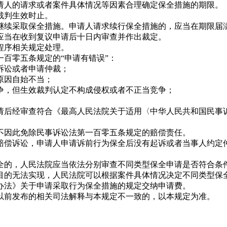
人的请求或者案件具体情况等因素合理确定保全措施的期限。
裁判生效时止。
续采取保全措施。申请人请求续行保全措施的，应当在期限届
当在收到复议申请后十日内审查并作出裁定。
程序相关规定处理。
百零五条规定的“申请有错误”：
诉讼或者申请仲裁；
原因自始不当；
，但生效裁判认定不构成侵权或者不正当竞争；
后经审查符合《最高人民法院关于适用〈中华人民共和国民事诉
因此免除民事诉讼法第一百零五条规定的赔偿责任。
偿诉讼，申请人申请诉前行为保全后没有起诉或者当事人约定仲
的，人民法院应当依法分别审查不同类型保全申请是否符合条
的无法实现，人民法院可以根据案件具体情况决定不同类型保
法》关于申请采取行为保全措施的规定交纳申请费。
以前发布的相关司法解释与本规定不一致的，以本规定为准。