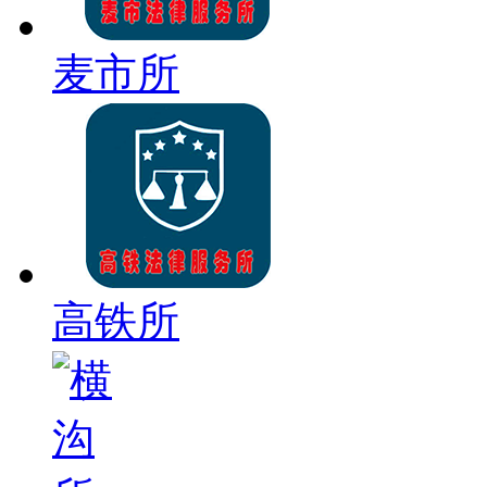
麦市所
高铁所