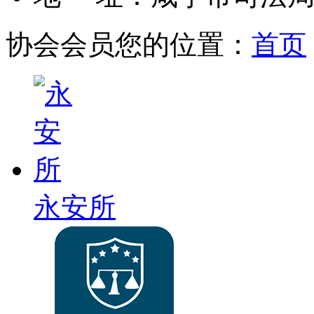
协会会员
您的位置：
首页
永安所