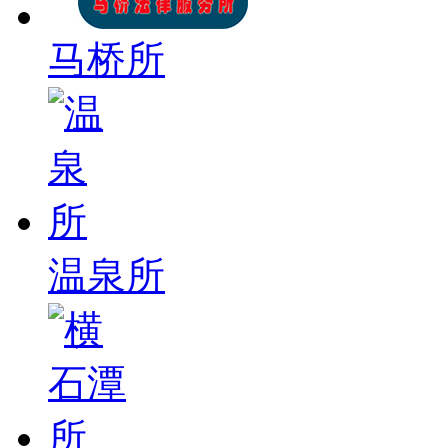
马桥所
温泉所