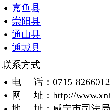
嘉鱼县
崇阳县
通山县
通城县
联系方式
电 话：
0715-8266012
网 址：
http://www.xn
地 址：
咸宁市司法局