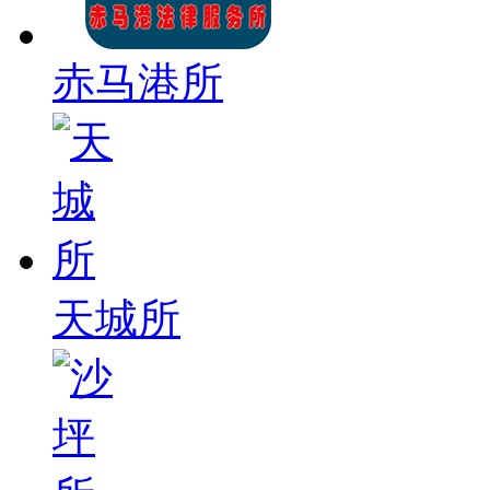
赤马港所
天城所