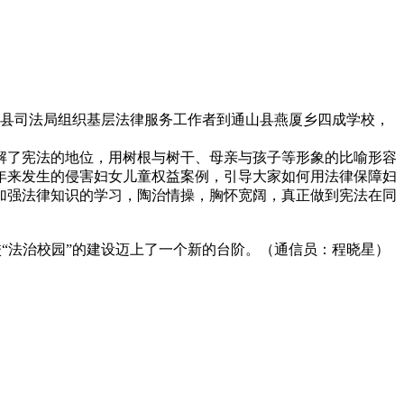
县司法局组织基层法律服务工作者到通山县燕厦乡四成学校，
了宪法的地位，用树根与树干、母亲与孩子等形象的比喻形容
年来发生的侵害妇女儿童权益案例，引导大家如何用法律保障妇
加强法律知识的学习，陶治情操，胸怀宽阔，真正做到宪法在同
“法治校园”的建设迈上了一个新的台阶。（通信员：程晓星）