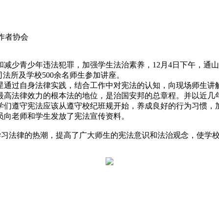
工作者协会
少青少年违法犯罪，加强学生法治素养，12月4日下午，通山
司法所及学校500余名师生参加讲座。
通过自身法律实践，结合工作中对宪法的认知，向现场师生讲解
最高法律效力的根本法的地位，是治国安邦的总章程。并以近几
学们遵守宪法应该从遵守校纪班规开始，养成良好的行为习惯，
员向老师和学生发放了宪法宣传资料。
习法律的热潮，提高了广大师生的宪法意识和法治观念，使学校