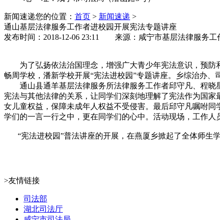
新闻速递
您的位置：
首页
>
新闻速递
>
通山基层法律服务工作者进校园开展宪法专题讲座
发布时间：2018-12-06 23:11 来源：咸宁市基层法律服务
为了弘扬依法治国理念，增强广大青少年宪法意识，预防和减
畅周学校，潘新学校开展“宪法进校园”专题讲座。乡综治办、
通山县通羊基层法律服务所法律服务工作者邱守凡、程晓星
宪法与其他法律的关系，让同学们深刻地理解了宪法作为国家
女儿童权益，保障未成年人权益不受侵害。最后邱守凡嘱咐同
学们的一言一行之中，更在同学们的心中。活动现场，工作人
“宪法进校园”普法讲座的开展，在燕厦乡掀起了全体师生学
>友情链接
司法部
湖北司法厅
咸宁市司法局