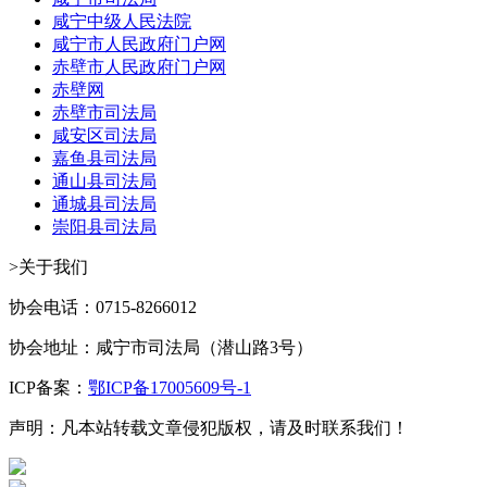
咸宁中级人民法院
咸宁市人民政府门户网
赤壁市人民政府门户网
赤壁网
赤壁市司法局
咸安区司法局
嘉鱼县司法局
通山县司法局
通城县司法局
崇阳县司法局
>关于我们
协会电话：0715-8266012
协会地址：咸宁市司法局（潜山路3号）
ICP备案：
鄂ICP备17005609号-1
声明：凡本站转载文章侵犯版权，请及时联系我们！